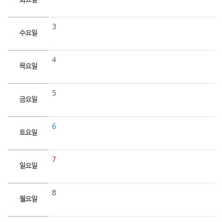
화요일
3
수요일
4
목요일
5
금요일
6
토요일
7
일요일
8
월요일