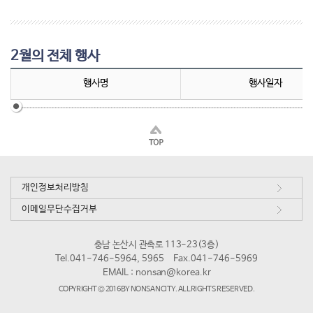
2월의 전체 행사
행사명
행사일자
개인정보처리방침
이메일무단수집거부
충남 논산시 관촉로 113-23(3층)
Tel.041-746-5964, 5965
Fax.041-746-5969
EMAIL :
nonsan@korea.kr
COPYRIGHT © 2016 BY NONSAN CITY. ALL RIGHTS RESERVED.