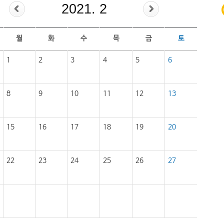
2021. 2
월
화
수
목
금
토
1
2
3
4
5
6
8
9
10
11
12
13
15
16
17
18
19
20
22
23
24
25
26
27