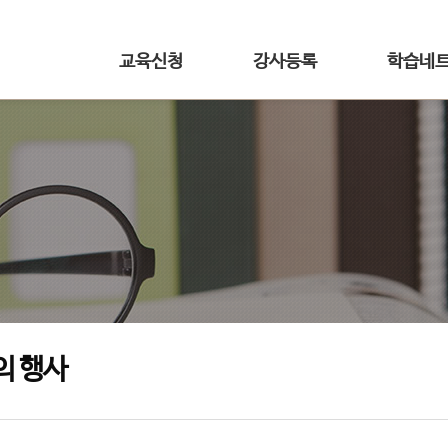
교육신청
강사등록
학습네
의 행사