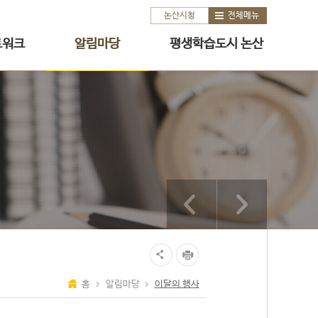
논산시청
전체메뉴
트워크
알림마당
평생학습도시 논산
홈
알림마당
이달의 행사