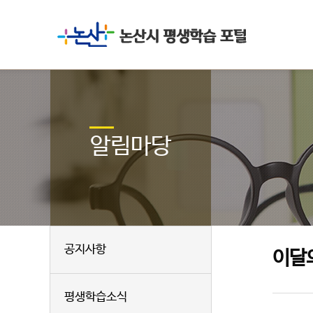
알림마당
공지사항
이달
평생학습소식