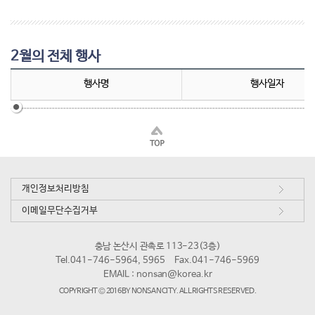
2월의 전체 행사
행사명
행사일자
개인정보처리방침
이메일무단수집거부
충남 논산시 관촉로 113-23(3층)
Tel.041-746-5964, 5965
Fax.041-746-5969
EMAIL :
nonsan@korea.kr
COPYRIGHT © 2016 BY NONSAN CITY. ALL RIGHTS RESERVED.