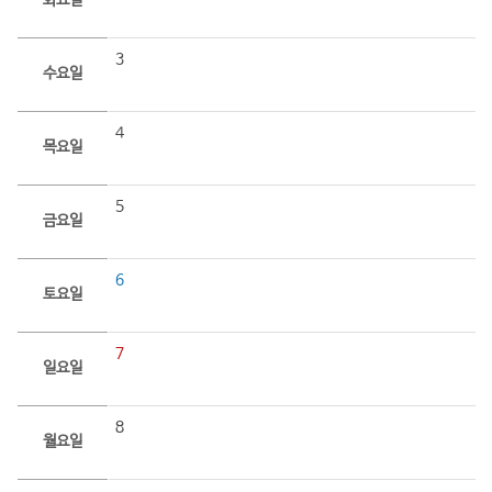
화요일
3
수요일
4
목요일
5
금요일
6
토요일
7
일요일
8
월요일