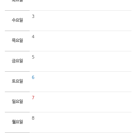
화요일
3
수요일
4
목요일
5
금요일
6
토요일
7
일요일
8
월요일