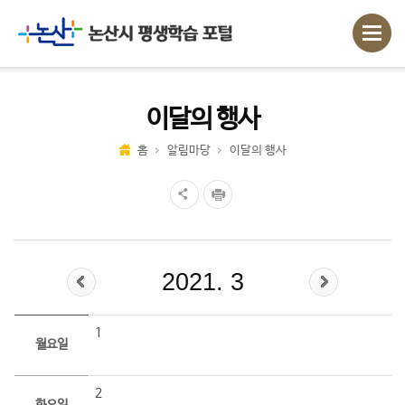
이달의 행사
홈
알림마당
이달의 행사
2021. 3
1
월요일
2