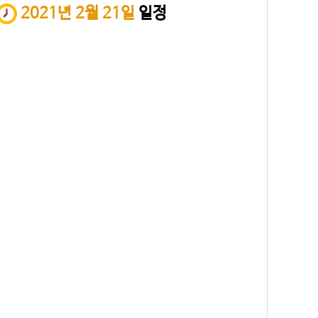
2021년 2월 21일
일정