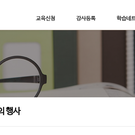
교육신청
강사등록
학습네
의 행사