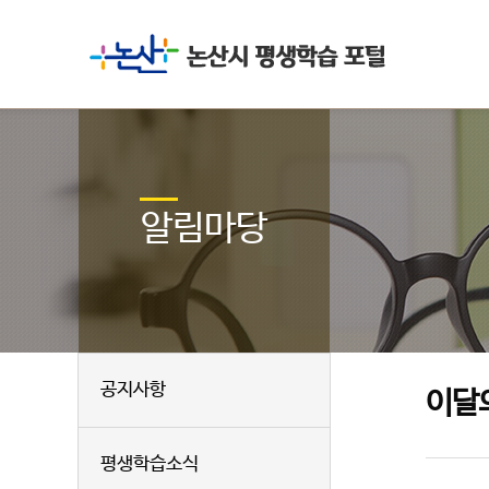
알림마당
공지사항
이달
평생학습소식