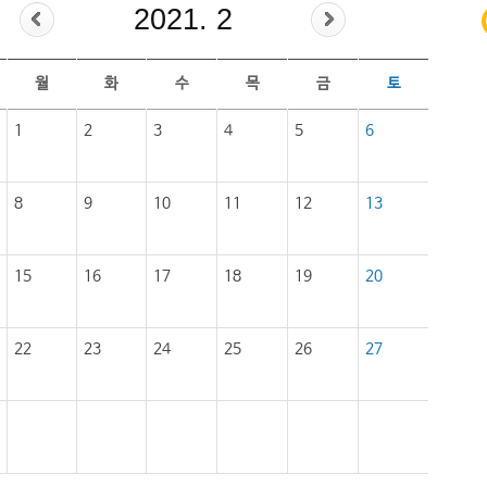
2021. 2
월
화
수
목
금
토
1
2
3
4
5
6
8
9
10
11
12
13
15
16
17
18
19
20
22
23
24
25
26
27