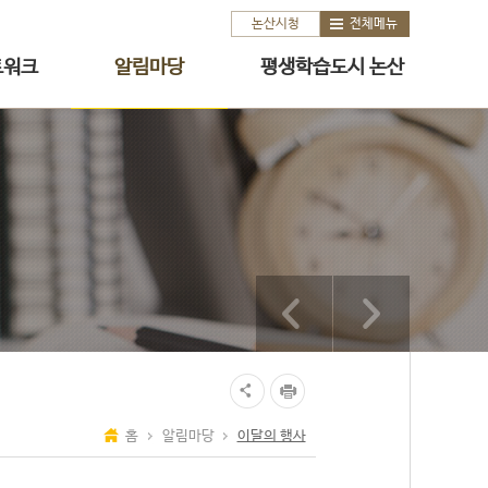
논산시청
전체메뉴
트워크
알림마당
평생학습도시 논산
홈
알림마당
이달의 행사