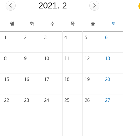
2021. 2
월
화
수
목
금
토
1
2
3
4
5
6
8
9
10
11
12
13
15
16
17
18
19
20
22
23
24
25
26
27