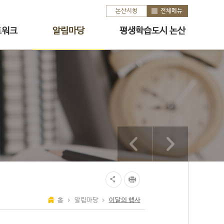
논산시청
전체메뉴
트워크
알림마당
평생학습도시 논산
홈
알림마당
이달의 행사