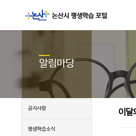
알림마당
공지사항
이달
평생학습소식