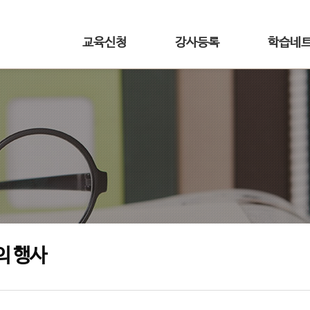
교육신청
강사등록
학습네
의 행사