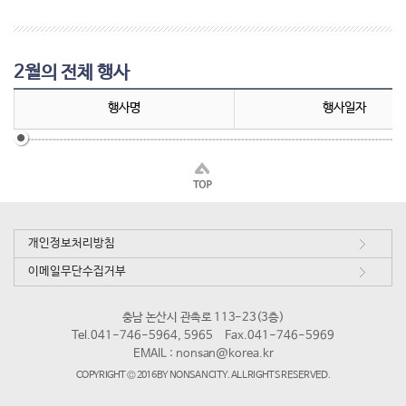
2월의 전체 행사
행사명
행사일자
개인정보처리방침
이메일무단수집거부
충남 논산시 관촉로 113-23(3층)
Tel.041-746-5964, 5965
Fax.041-746-5969
EMAIL :
nonsan@korea.kr
COPYRIGHT © 2016 BY NONSAN CITY. ALL RIGHTS RESERVED.