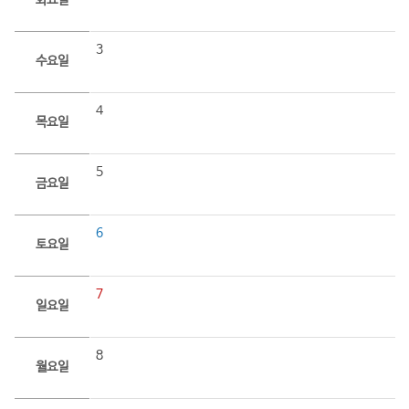
화요일
3
수요일
4
목요일
5
금요일
6
토요일
7
일요일
8
월요일