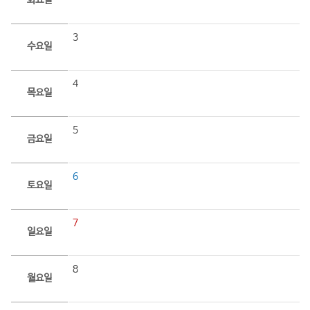
화요일
3
수요일
4
목요일
5
금요일
6
토요일
7
일요일
8
월요일