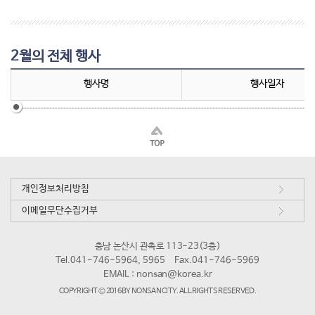
2월의 전체 행사
행사명
행사일자
개인정보처리방침
이메일무단수집거부
충남 논산시 관촉로 113-23(3층)
Tel.041-746-5964, 5965
Fax.041-746-5969
EMAIL :
nonsan@korea.kr
COPYRIGHT © 2016 BY NONSAN CITY. ALL RIGHTS RESERVED.