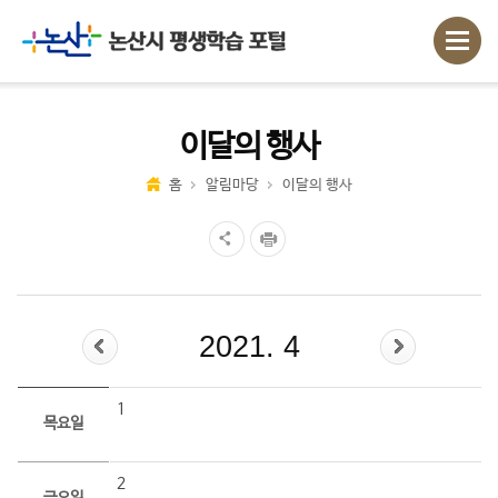
이달의 행사
홈
알림마당
이달의 행사
2021. 4
1
목요일
2