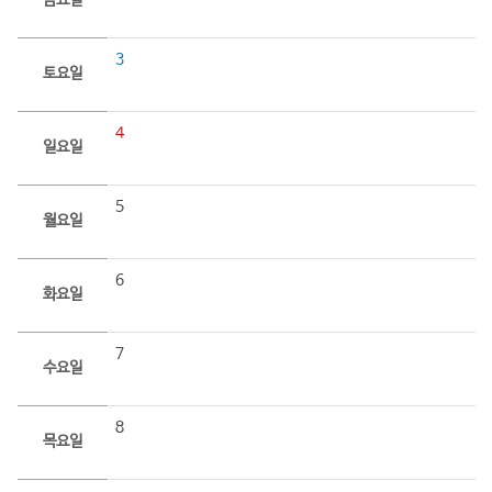
금요일
3
토요일
4
일요일
5
월요일
6
화요일
7
수요일
8
목요일