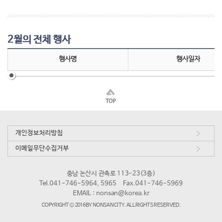
2월의 전체 행사
행사명
행사일자
개인정보처리방침
이메일무단수집거부
충남 논산시 관촉로 113-23(3층)
Tel.041-746-5964, 5965
Fax.041-746-5969
EMAIL :
nonsan@korea.kr
COPYRIGHT © 2016 BY NONSAN CITY. ALL RIGHTS RESERVED.