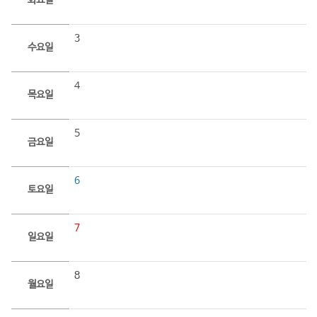
화요일
3
수요일
4
목요일
5
금요일
6
토요일
7
일요일
8
월요일