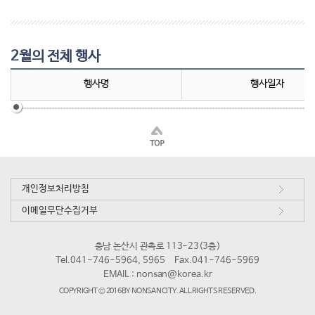
2월의 전체 행사
행사명
행사일자
개인정보처리방침
이메일무단수집거부
충남 논산시 관촉로 113-23(3층)
Tel.041-746-5964, 5965
Fax.041-746-5969
EMAIL :
nonsan@korea.kr
COPYRIGHT © 2016 BY NONSAN CITY. ALL RIGHTS RESERVED.