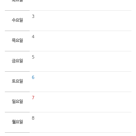
화요일
3
수요일
4
목요일
5
금요일
6
토요일
7
일요일
8
월요일