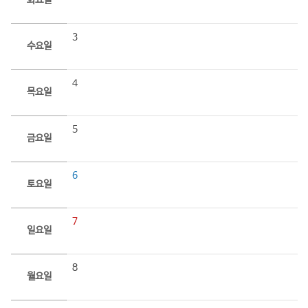
화요일
3
수요일
4
목요일
5
금요일
6
토요일
7
일요일
8
월요일