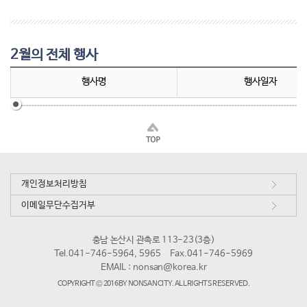
2월의 전체 행사
행사명
행사일자
개인정보처리방침
이메일무단수집거부
충남 논산시 관촉로 113-23(3층)
Tel.041-746-5964, 5965
Fax.041-746-5969
EMAIL :
nonsan@korea.kr
COPYRIGHT © 2016 BY NONSAN CITY. ALL RIGHTS RESERVED.