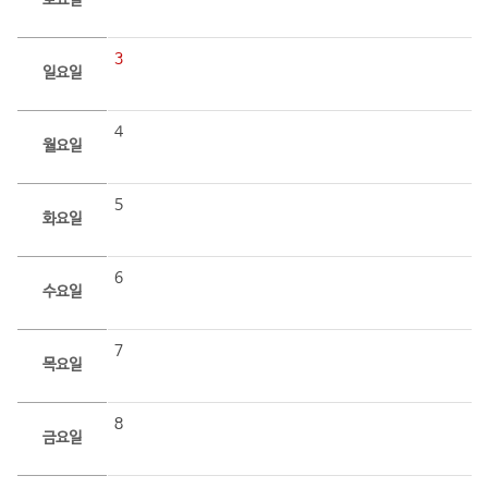
토요일
3
일요일
4
월요일
5
화요일
6
수요일
7
목요일
8
금요일