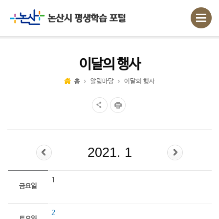
이달의 행사
홈
알림마당
이달의 행사
2021. 1
1
금요일
2