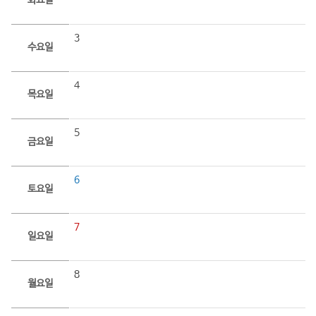
화요일
3
수요일
4
목요일
5
금요일
6
토요일
7
일요일
8
월요일