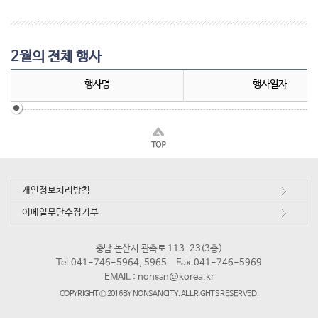
2월의 전체 행사
행사명
행사일자
개인정보처리방침
이메일무단수집거부
충남 논산시 관촉로 113-23(3층)
Tel.041-746-5964, 5965
Fax.041-746-5969
EMAIL :
nonsan@korea.kr
COPYRIGHT © 2016 BY NONSAN CITY. ALL RIGHTS RESERVED.