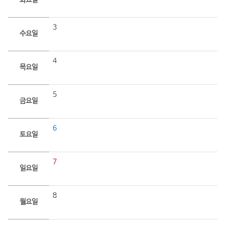
화요일
3
수요일
4
목요일
5
금요일
6
토요일
7
일요일
8
월요일