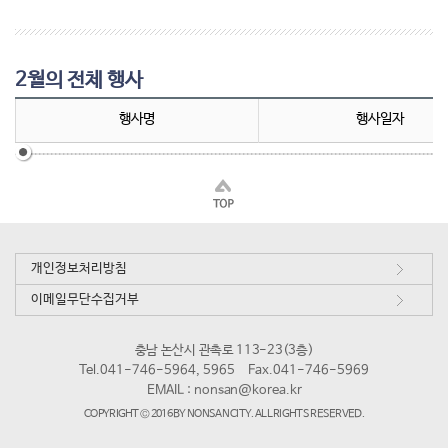
2월의 전체 행사
행사명
행사일자
개인정보처리방침
이메일무단수집거부
충남 논산시 관촉로 113-23(3층)
Tel.041-746-5964, 5965
Fax.041-746-5969
EMAIL :
nonsan@korea.kr
COPYRIGHT © 2016 BY NONSAN CITY. ALL RIGHTS RESERVED.