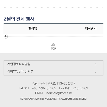
2월의 전체 행사
행사명
행사일자
개인정보처리방침
이메일무단수집거부
충남 논산시 관촉로 113-23(3층)
Tel.041-746-5964, 5965
Fax.041-746-5969
EMAIL :
nonsan@korea.kr
COPYRIGHT © 2016 BY NONSAN CITY. ALL RIGHTS RESERVED.