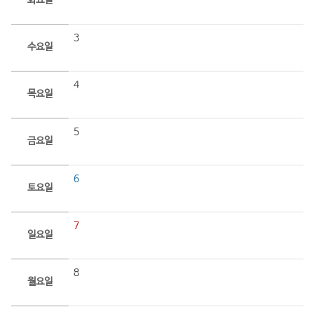
화요일
3
수요일
4
목요일
5
금요일
6
토요일
7
일요일
8
월요일