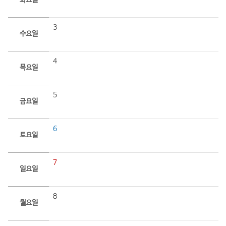
화요일
3
수요일
4
목요일
5
금요일
6
토요일
7
일요일
8
월요일