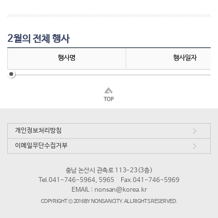
2월의 전체 행사
행사명
행사일자
개인정보처리방침
이메일무단수집거부
충남 논산시 관촉로 113-23(3층)
Tel.041-746-5964, 5965
Fax.041-746-5969
EMAIL :
nonsan@korea.kr
COPYRIGHT © 2016 BY NONSAN CITY. ALL RIGHTS RESERVED.