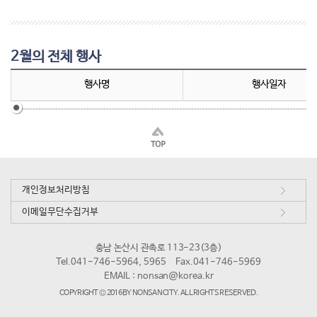
2월의 전체 행사
행사명
행사일자
개인정보처리방침
이메일무단수집거부
충남 논산시 관촉로 113-23(3층)
Tel.041-746-5964, 5965
Fax.041-746-5969
EMAIL :
nonsan@korea.kr
COPYRIGHT © 2016 BY NONSAN CITY. ALL RIGHTS RESERVED.