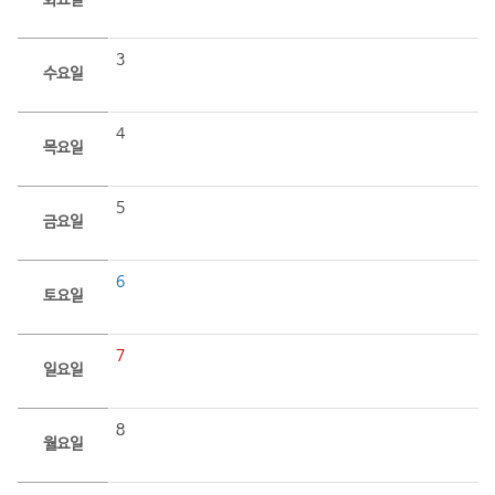
화요일
3
수요일
4
목요일
5
금요일
6
토요일
7
일요일
8
월요일