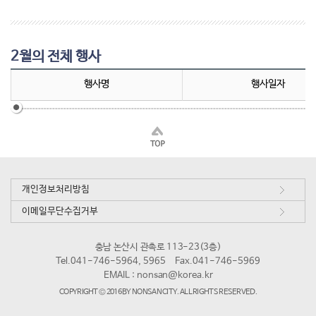
2월의 전체 행사
행사명
행사일자
개인정보처리방침
이메일무단수집거부
충남 논산시 관촉로 113-23(3층)
Tel.041-746-5964, 5965
Fax.041-746-5969
EMAIL :
nonsan@korea.kr
COPYRIGHT © 2016 BY NONSAN CITY. ALL RIGHTS RESERVED.