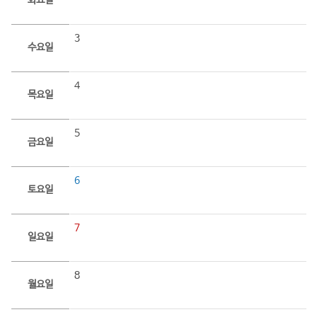
화요일
3
수요일
4
목요일
5
금요일
6
토요일
7
일요일
8
월요일