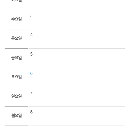
화요일
3
수요일
4
목요일
5
금요일
6
토요일
7
일요일
8
월요일