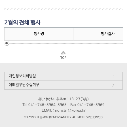
2월의 전체 행사
행사명
행사일자
개인정보처리방침
이메일무단수집거부
충남 논산시 관촉로 113-23(3층)
Tel.041-746-5964, 5965
Fax.041-746-5969
EMAIL :
nonsan@korea.kr
COPYRIGHT © 2016 BY NONSAN CITY. ALL RIGHTS RESERVED.